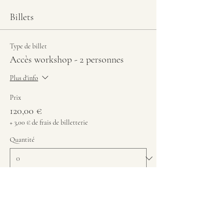
Billets
Type de billet
Accès workshop - 2 personnes
Plus d'info
Prix
120,00 €
+ 3,00 € de frais de billetterie
Quantité
Total
0,00 €