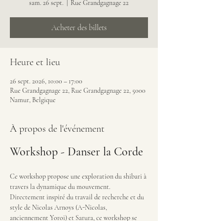
sam. 26 sept.
  |  
Rue Grandgagnage 22
Acheter des billets
Heure et lieu
26 sept. 2026, 10:00 – 17:00
Rue Grandgagnage 22, Rue Grandgagnage 22, 5000
Namur, Belgique
À propos de l'événement
Workshop - Danser la Corde
Ce workshop propose une exploration du shibari à 
travers la dynamique du mouvement.
Directement inspiré du travail de recherche et du 
style de Nicolas Arnoys (A-Nicolas, 
anciennement Yoroi) et Sarura, ce workshop se 