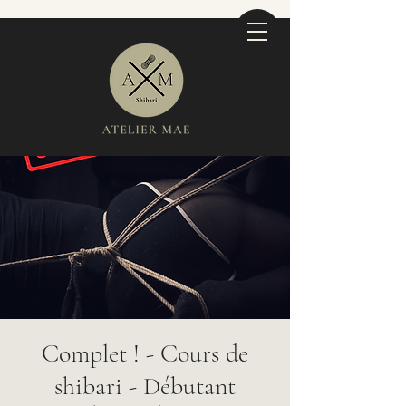
Complet ! - Cours de
shibari - Débutant