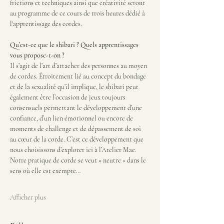
frictions et techniques ainsi que créativité seront 
au programme de ce cours de trois heures dédié à 
l'apprentissage des cordes.
Qu’est-ce que le shibari ? Quels apprentissages 
vous propose-t-on ?
Il s’agit de l’art d’attacher des personnes au moyen 
de cordes. Étroitement lié au concept du bondage 
et de la sexualité qu’il implique, le shibari peut 
également être l’occasion de jeux toujours 
consensuels permettant le développement d’une 
confiance, d’un lien émotionnel ou encore de 
moments de challenge et de dépassement de soi 
au cœur de la corde. C’est ce développement que 
nous choisissons d’explorer ici à l’Atelier Mae. 
Notre pratique de corde se veut « neutre » dans le 
sens où elle est exempte…
Afficher plus