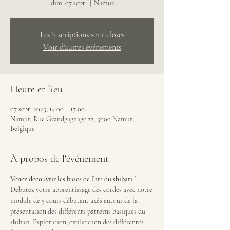
dim. 07 sept.
  |  
Namur
Les inscriptions sont closes
Voir d'autres événements
Heure et lieu
07 sept. 2025, 14:00 – 17:00
Namur, Rue Grandgagnage 22, 5000 Namur,
Belgique
À propos de l'événement
Venez découvrir les bases de l’art du shibari !
Débutez votre apprentissage des cordes avec notre 
module de 5 cours débutant axés autour de la 
présentation des différents patterns basiques du 
shibari. Exploration, explication des différentes 