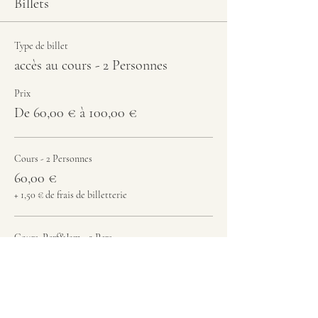
Billets
Type de billet
accès au cours - 2 Personnes
Prix
De 60,00 € à 100,00 €
Cours - 2 Personnes
60,00 €
+ 1,50 € de frais de billetterie
Cours+Perf&Jam - 2 Pers
100,00 €
+ 2,50 € de frais de billetterie