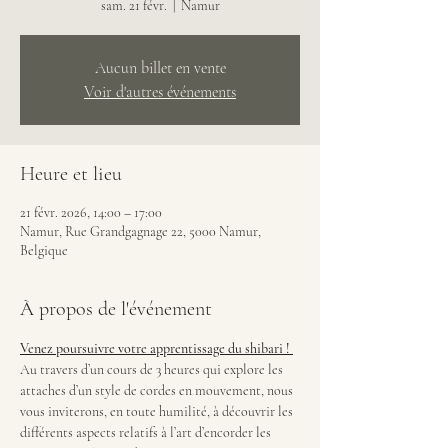
sam. 21 févr.
  |  
Namur
Aucun billet en vente
Voir d'autres événements
Heure et lieu
21 févr. 2026, 14:00 – 17:00
Namur, Rue Grandgagnage 22, 5000 Namur,
Belgique
À propos de l'événement
Venez poursuivre votre apprentissage du shibari ! 
Au travers d’un cours de 3 heures qui explore les 
attaches d’un style de cordes en mouvement, nous 
vous inviterons, en toute humilité, à découvrir les 
différents aspects relatifs à l’art d’encorder les 