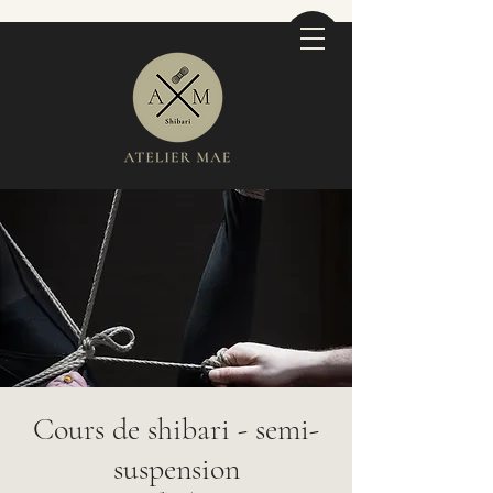
Cours de shibari - semi-
suspension