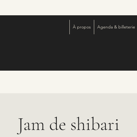
À propos
Agenda & billeterie
Jam de shibari