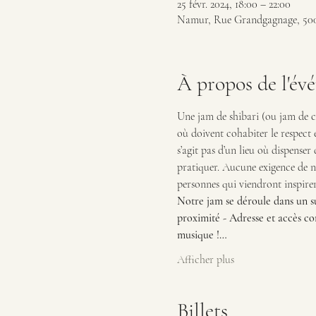
25 févr. 2024, 18:00 – 22:00
Namur, Rue Grandgagnage, 500
À propos de l'év
Une jam de shibari (ou jam de co
où doivent cohabiter le respect e
s’agit pas d’un lieu où dispenser
pratiquer. Aucune exigence de niv
personnes qui viendront inspire
Notre jam se déroule dans un su
proximité - Adresse et accès co
musique !…
Afficher plus
Billets