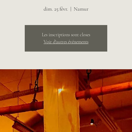
dim. 25 févr.
  |  
Namur
Les inscriptions sont closes
Voir d'autres événements