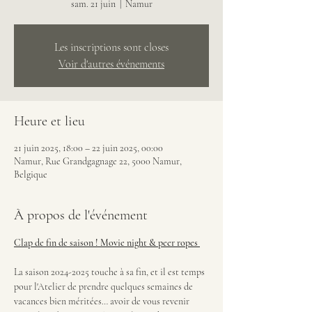
sam. 21 juin
  |  
Namur
Les inscriptions sont closes
Voir d'autres événements
Heure et lieu
21 juin 2025, 18:00 – 22 juin 2025, 00:00
Namur, Rue Grandgagnage 22, 5000 Namur,
Belgique
À propos de l'événement
Clap de fin de saison ! Movie night & peer ropes 
La saison 2024-2025 touche à sa fin, et il est temps 
pour l'Atelier de prendre quelques semaines de 
vacances bien méritées… avoir de vous revenir 