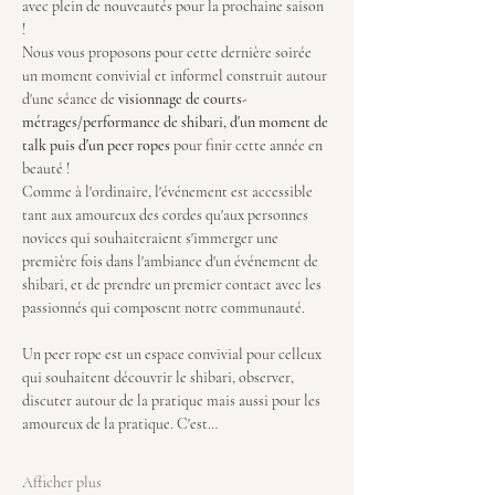
avec plein de nouveautés pour la prochaine saison 
! 
Nous vous proposons pour cette dernière soirée 
un moment convivial et informel construit autour 
d'une séance de
 visionnage de courts-
métrages/performance de shibari, d'un moment de 
talk puis d'un peer ropes 
pour finir cette année en 
beauté ! 
Comme à l'ordinaire, l'événement est accessible 
tant aux amoureux des cordes qu'aux personnes 
novices qui souhaiteraient s'immerger une 
première fois dans l'ambiance d'un événement de 
shibari, et de prendre un premier contact avec les 
passionnés qui composent notre communauté.
Un peer rope est un espace convivial pour celleux 
qui souhaitent découvrir le shibari, observer, 
discuter autour de la pratique mais aussi pour les 
amoureux de la pratique. C'est…
Afficher plus