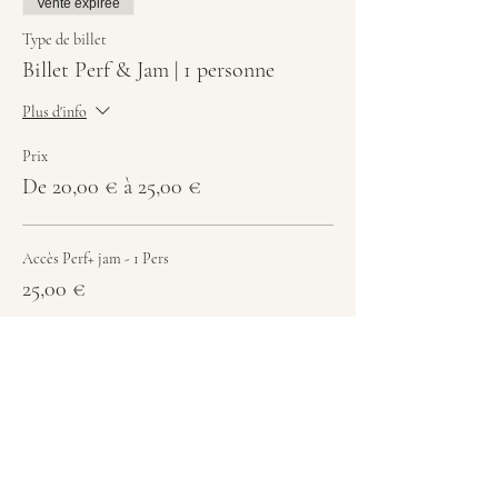
Vente expirée
Type de billet
Billet Perf & Jam | 1 personne
Plus d'info
Prix
De 20,00 € à 25,00 €
Accès Perf+ jam - 1 Pers
25,00 €
Accès Jam - 1 Pers
20,00 €