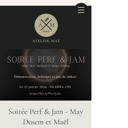
Soirée Perf & Jam - May
Dosem et Maël